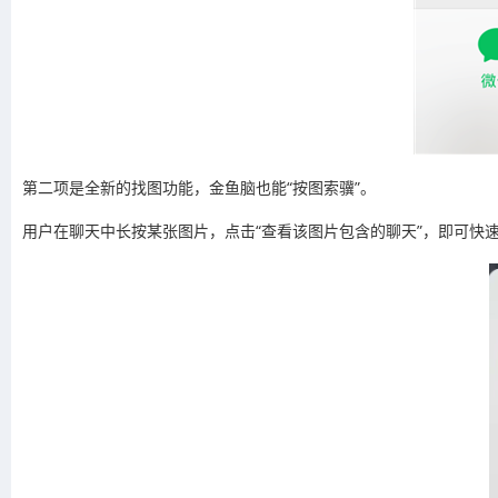
第二项是全新的找图功能，金鱼脑也能“按图索骥”。
用户在聊天中长按某张图片，点击“查看该图片包含的聊天”，即可快