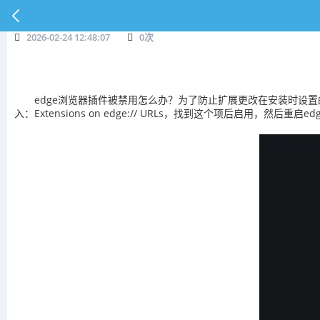
2026-02-24 12:48:07
0
次
edge浏览器插件被禁用怎么办？为了防止扩展更改在安装时设置的首选项Mi
入：Extensions on edge:// URLs，找到这个项后启用，然后重启