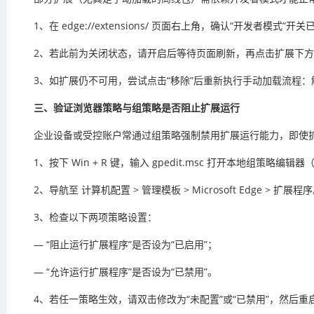
1、在 edge://extensions/ 页面右上角，确认“开发者模式”
2、若此前为关闭状态，请开启后等待页面刷新，再点击扩展下方
3、如扩展仍不可用，尝试点击“移除”后重新执行手动加载流程：解
三、验证浏览器策略与组策略是否阻止扩展运行
企业设备或受控账户常通过组策略强制禁用扩展运行能力，即使
1、按下 Win + R 键，输入 gpedit.msc 打开本地组策略编
2、导航至 计算机配置 > 管理模板 > Microsoft Edge > 扩展程
3、检查以下两项策略设置：
— “阻止运行扩展程序”是否设为“已启用”；
— “允许运行扩展程序”是否设为“已禁用”。
4、若任一策略生效，请双击修改为“未配置”或“已禁用”，然后重启