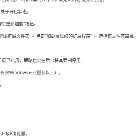
开关已处于开启状态。
的“重新加载”按钮。
压扩展文件夹 → 点击“加载解压缩的扩展程序” → 选择该文件夹路径。
扩展已启用，策略也会在后台将其强制停用。
辑器（仅限Windows专业版及以上）。
序。
Edge浏览器。