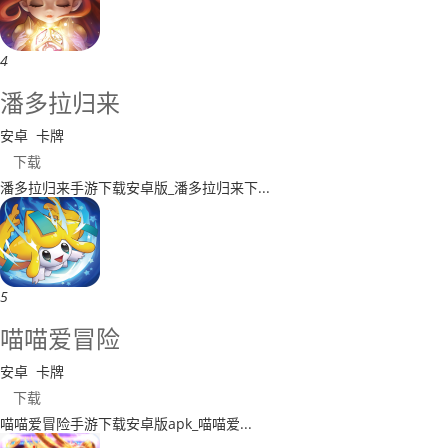
4
​潘多拉归来
安卓
卡牌
下载
​潘多拉归来手游下载安卓版_潘多拉归来下...
5
​喵喵爱冒险
安卓
卡牌
下载
​喵喵爱冒险手游下载安卓版apk_喵喵爱...