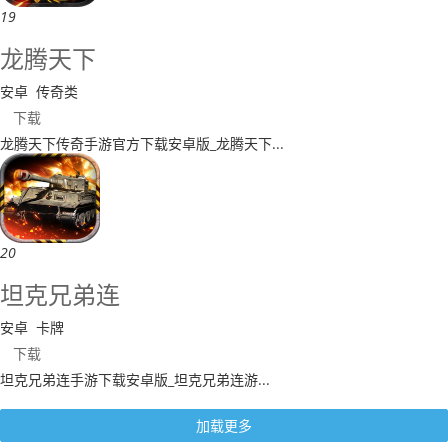
19
龙腾天下
安卓
传奇类
下载
龙腾天下传奇手游官方下载安卓版_龙腾天下...
20
坦克兄弟连
安卓
卡牌
下载
​坦克兄弟连手游下载安卓版_坦克兄弟连游...
加载更多