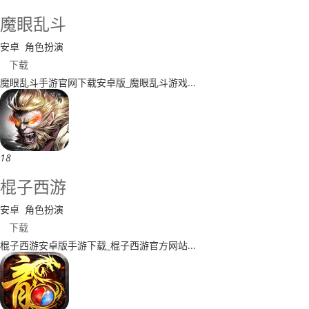
魔眼乱斗
安卓
角色扮演
下载
魔眼乱斗手游官网下载安卓版_魔眼乱斗游戏...
18
棍子西游
安卓
角色扮演
下载
棍子西游安卓版手游下载_棍子西游官方网站...