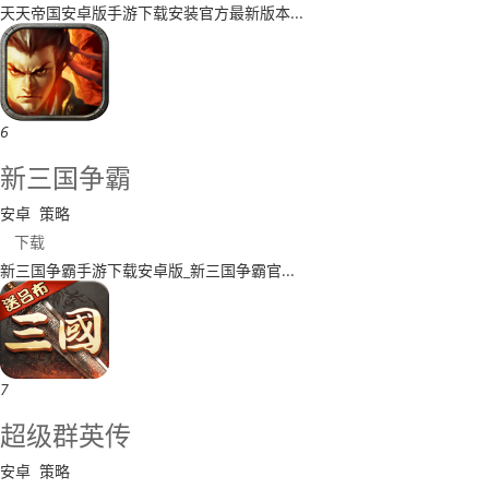
​天天帝国安卓版手游下载安装官方最新版本...
6
新三国争霸
安卓
策略
下载
​新三国争霸手游下载安卓版_新三国争霸官...
7
​超级群英传
安卓
策略