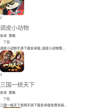
2
​调皮小动物
安卓
策略
下载
​调皮小动物手游下载安卓版_调皮小动物策...
3
三国一统天下
安卓
策略
下载
​三国一统天下官网手游下载安卓版免费安装...