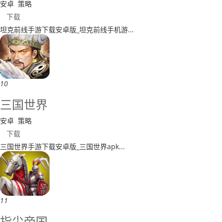
安卓
策略
下载
​坦克前线手游下载安卓版_坦克前线手机游...
10
三国世界
安卓
策略
下载
​三国世界手游下载安卓版_三国世界apk...
11
指尖帝国