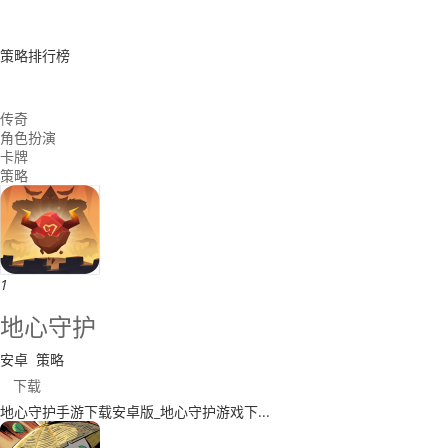
策略排行榜
传奇
角色扮演
卡牌
策略
1
地心守护
安卓
策略
下载
​地心守护手游下载安卓版_地心守护游戏下...