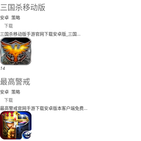
​三国杀移动版
安卓
策略
下载
​三国杀移动版手游官网下载安卓版_​三国...
14
​最高警戒
安卓
策略
下载
​最高警戒官网手游下载安卓版本客户端免费...