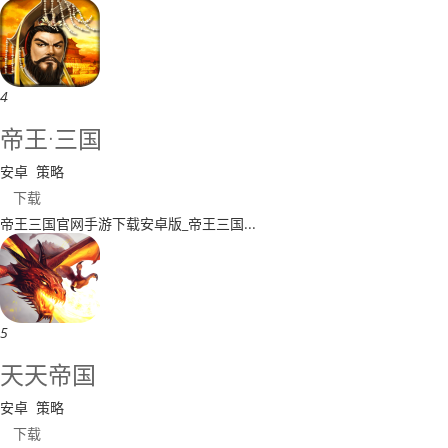
4
帝王·三国
安卓
策略
下载
​帝王三国官网手游下载安卓版_​帝王三国...
5
天天帝国
安卓
策略
下载