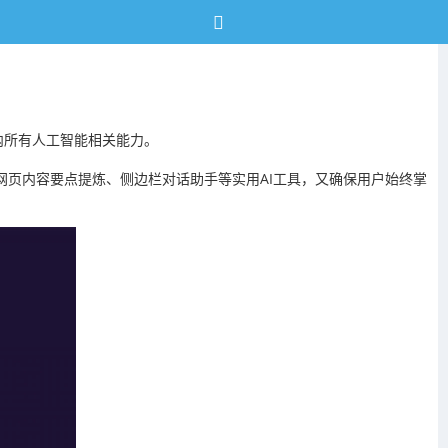
览器内所有人工智能相关能力。
、网页内容要点提炼、侧边栏对话助手等实用AI工具，又确保用户始终掌