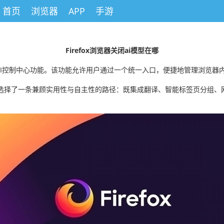
首页
浏览器
APP
手游
Firefox浏览器关闭ai模型在哪
a 11版本中推出AI控制中心功能。该功能允许用户通过一个统一入口，便捷地管理浏
fox选择了一条兼顾实用性与自主性的路径：既集成翻译、智能标签页分组