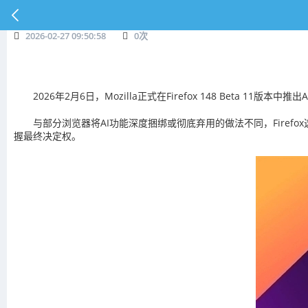
2026-02-27 09:50:58
0
次
2026年2月6日，Mozilla正式在Firefox 148 Bet
与部分浏览器将AI功能深度捆绑或彻底弃用的做法不同，Fire
握最终决定权。