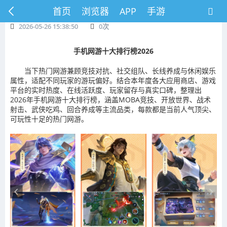
首页
浏览器
APP
手游
2026-05-26 15:38:50
0
次
手机网游十大排行榜2026
当下热门网游兼顾竞技对抗、社交组队、长线养成与休闲娱乐
属性，适配不同玩家的游玩偏好。结合本年度各大应用商店、游戏
平台的实时热度、在线活跃度、玩家留存与真实口碑，整理出
2026年手机网游十大排行榜，涵盖MOBA竞技、开放世界、战术
射击、武侠吃鸡、回合养成等主流品类，每款都是当前人气顶尖、
可玩性十足的热门网游。