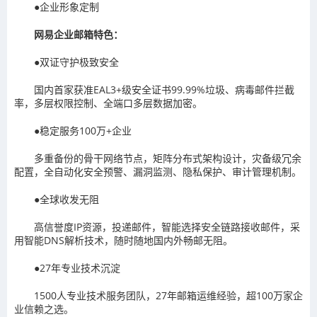
●企业形象定制
网易企业邮箱特色：
●双证守护极致安全
国内首家获准EAL3+级安全证书99.99%垃圾、病毒邮件拦截
率，多层权限控制、全端口多层数据加密。
●稳定服务100万+企业
多重备份的骨干网络节点，矩阵分布式架构设计，灾备级冗余
配置，全自动化安全预警、漏洞监测、隐私保护、审计管理机制。
●全球收发无阻
高信誉度IP资源，投递邮件，智能选择安全链路接收邮件，采
用智能DNS解析技术，随时随地国内外畅邮无阻。
●27年专业技术沉淀
1500人专业技术服务团队，27年邮箱运维经验，超100万家企
业信赖之选。