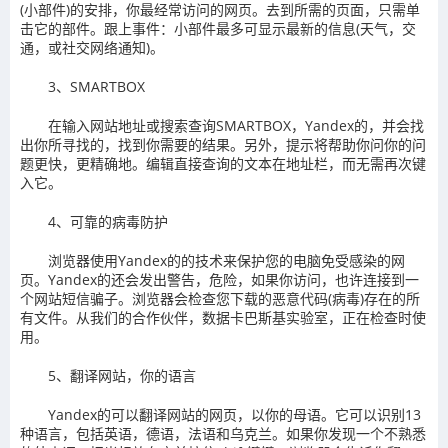
(小部件)的安排，你最经常访问的网页。去到所需的页面，只需单
击它的部件。跟上事件：小部件最多可显示最新的信息(天气，交
通，或社交网络通知)。
3、SMARTBOX
在输入网站地址或搜索查询SMARTBOX，Yandex的，并会找
出你所寻找的，找到你需要的结果。另外，提示将帮助你问你的问
题更快，更精确地。编辑直接查询的文本在地址栏，而无需再次键
入它。
4、可靠的病毒防护
浏览器使用Yandex的的技术来保护您的电脑免受感染的网
页。Yandex的还会发出警告，危险，如果你访问，也许连接到一
个网站短信骗子。浏览器会检查您下载的恶意代码(病毒)存在的所
有文件。从我们的合作伙伴，数据卡巴斯基实验室，正在检查时使
用。
5、翻译网站，你的语言
Yandex的可以翻译网站的网页，以你的母语。它可以识别13
种语言，包括英语，德语，法语和乌克兰。如果你发现一个不熟悉