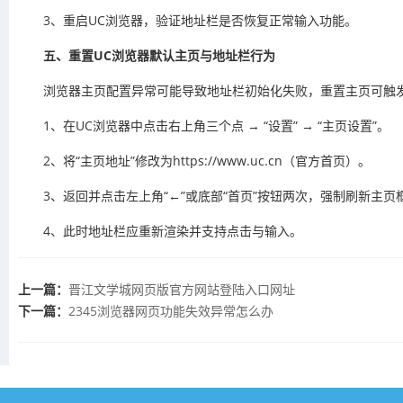
3、重启UC浏览器，验证地址栏是否恢复正常输入功能。
五、重置UC浏览器默认主页与地址栏行为
浏览器主页配置异常可能导致地址栏初始化失败，重置主页可触
1、在UC浏览器中点击右上角三个点 → “设置” → “主页设置”。
2、将“主页地址”修改为https://www.uc.cn（官方首页）。
3、返回并点击左上角“←”或底部“首页”按钮两次，强制刷新主页
4、此时地址栏应重新渲染并支持点击与输入。
上一篇：
晋江文学城网页版官方网站登陆入口网址
下一篇：
2345浏览器网页功能失效异常怎么办