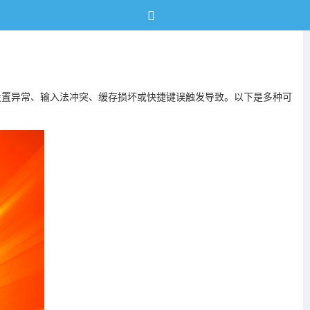
设置异常、输入法冲突、缓存损坏或快捷键误触发导致。以下是多种可