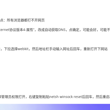
特点：所有浏览器都打不开网页
ternet协议版本4-属性”，改成自动获取DNS，点确定，可能会好，可能
，下拉选择webkit，然后地址栏手动输入网址后回车，重新打开下网站
键选择管理员权限打开，右键复制粘贴netsh winsock reset后回车，然后