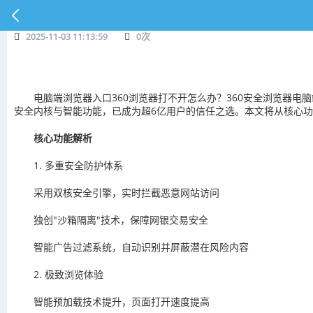
2025-11-03 11:13:59
0
次
电脑端浏览器入口360浏览器打不开怎么办？360安全浏览器电脑端浏
安全内核与智能功能，已成为超6亿用户的信任之选。本文将从核心
核心功能解析
1. 多重安全防护体系
采用双核安全引擎，实时拦截恶意网站访问
独创"沙箱隔离"技术，保障网银交易安全
智能广告过滤系统，自动识别并屏蔽潜在风险内容
2. 极致浏览体验
智能预加载技术提升，页面打开速度提高