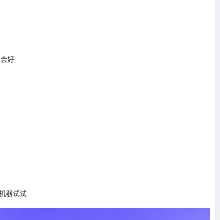
不会好
重启机器试试