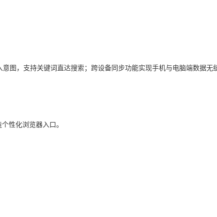
入意图，支持关键词直达搜索；跨设备同步功能实现手机与电脑端数据无
造个性化浏览器入口。