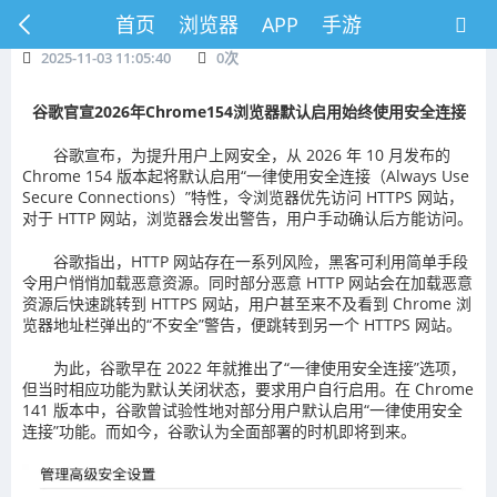
首页
浏览器
APP
手游
2025-11-03 11:05:40
0
次
谷歌官宣2026年Chrome154浏览器默认启用始终使用安全连接
谷歌宣布，为提升用户上网安全，从 2026 年 10 月发布的
Chrome 154 版本起将默认启用“一律使用安全连接（Always Use
Secure Connections）”特性，令浏览器优先访问 HTTPS 网站，
对于 HTTP 网站，浏览器会发出警告，用户手动确认后方能访问。
谷歌指出，HTTP 网站存在一系列风险，黑客可利用简单手段
令用户悄悄加载恶意资源。同时部分恶意 HTTP 网站会在加载恶意
资源后快速跳转到 HTTPS 网站，用户甚至来不及看到 Chrome 浏
览器地址栏弹出的“不安全”警告，便跳转到另一个 HTTPS 网站。
为此，谷歌早在 2022 年就推出了“一律使用安全连接”选项，
但当时相应功能为默认关闭状态，要求用户自行启用。在 Chrome
141 版本中，谷歌曾试验性地对部分用户默认启用“一律使用安全
连接”功能。而如今，谷歌认为全面部署的时机即将到来。