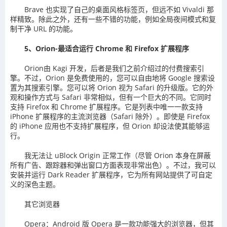
Brave 也实现了自己的桌面风格标签页，但远不如 Vivaldi 那
样精致。除此之外，还有一些不错的功能，例如全局夜间模式和复
制干净 URL 的功能。
5、Orion-最适合运行 Chrome 和 Firefox 扩展程序
Orion由 Kagi 开发，后者是我们之前介绍过的付费搜索引
擎。不过，Orion 是免费使用的，您可以自由地将 Google 搜索设
置为其搜索引擎。您可以将 Orion 视为 Safari 的升级版。它的外
观和操作方式与 Safari 非常相似，但有一个巨大的不同。它同时
支持 Firefox 和 Chrome 扩展程序。它是列表中唯一一款支持
iPhone 扩展程序的主流浏览器（Safari 除外）。即使是 Firefox
的 iPhone 应用也不支持扩展程序，但 Orion 却设法使其能够运
行。
我无法让 uBlock Origin 正常工作（尽管 Orion 本身在屏蔽
所有广告、跟踪器和弹出窗口方面表现非常出色）。不过，我可以
安装并运行 Dark Reader 扩展程序，它为所有网站提供了可自定
义的深色主题。
其它浏览器
Opera：Android 版 Opera 是一款功能强大的浏览器，但其