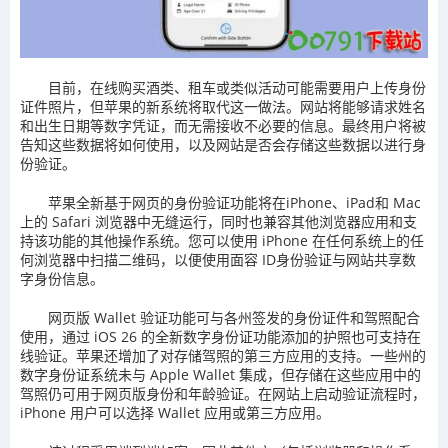
目前，在线购买酒类、租车或类似活动可能需要用户上传身份
证件照片，但苹果的新系统将取代这一做法。网站将能够请求姓名
和出生日期等数字凭证，而无需接收不必要的信息。最终用户将被
告知这些数据将如何使用，以及网站是否会存储这些数据以进行身
份验证。
苹果全新基于网页的身份验证功能将在iPhone、iPad和 Mac
上的 Safari 浏览器中无缝运行，同时也兼容其他浏览器应用和支
持该功能的其他操作系统。您可以使用 iPhone 在任何系统上的任
何浏览器中扫描二维码，以便使用面容 ID身份验证与网站共享数
字身份信息。
网页版 Wallet 验证功能可与各州签发的身份证件和驾照配合
使用，通过 iOS 26 的全新数字身份证功能添加的护照也可支持在
线验证。苹果还增加了对存储驾照的第三方应用的支持。一些州的
数字身份证系统未与 Apple Wallet 集成，但存储在这些应用中的
驾照仍可用于网页版身份和年龄验证。在网站上启动验证流程时，
iPhone 用户可以选择 Wallet 应用或第三方应用。