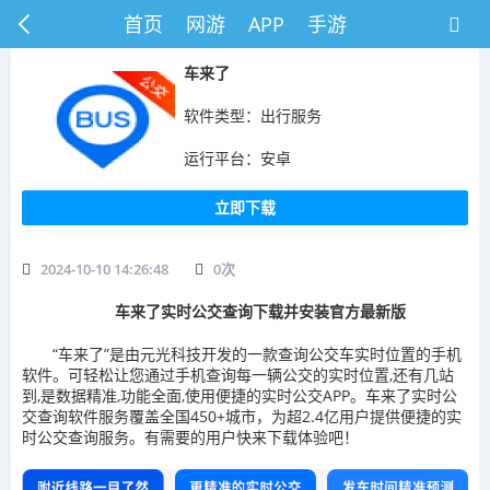
首页
网游
APP
手游
车来了
软件类型：出行服务
运行平台：安卓
立即下载
2024-10-10 14:26:48
0
次
车来了实时公交查询下载并安装官方最新版
“车来了”是由元光科技开发的一款查询公交车实时位置的手机
软件。可轻松让您通过手机查询每一辆公交的实时位置,还有几站
到,是数据精准,功能全面,使用便捷的实时公交APP。车来了实时公
交查询软件服务覆盖全国450+城市，为超2.4亿用户提供便捷的实
时公交查询服务。有需要的用户快来下载体验吧！