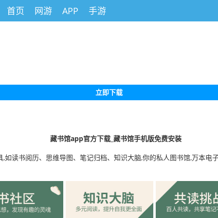
首页
网游
APP
手游
立即下载
藏书馆app官方下载_藏书馆手机版免费安装
具,如读书阅历、思维导图、笔记归档、知识大脑,你的私人图书馆,万本电