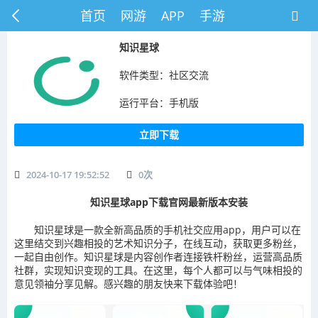
首页
网游
APP
手游
知识星球
软件类型：社区交流
运行平台：手机版
立即下载
2024-10-17 19:52:52
0
次
知识星球app下载官网最新版本安装
知识星球是一款全新高品质的手机社交应用app，用户可以在
这里结交到兴趣相投的艺术知识分子，在线互动，获取更多粉丝，
一起自由创作。知识星球是内容创作者连接铁杆粉丝，运营高品质
社群，实现知识变现的工具。在这里，每个人都可以与气味相投的
意见领袖分享见解。感兴趣的朋友快来下载体验吧！