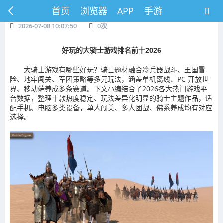
首页
浏览器
APP
手游
2026-07-08 10:07:50
0
次
好玩的大骑士游戏排名前十2026
大骑士游戏有哪些好玩？骑士题材融合冷兵器战斗、王国冒
险、地牢闯关、军团策略等多元玩法，涵盖单机离线、PC 开放世
界、移动端养成多条赛道。下文小编结合了2026各大热门游戏平
台数据，整理十款热度稳定、玩法差异化明显的骑士主题作品，适
配手机、电脑多类设备，单人闯关、多人团战、佛系养成均有对应
选择。