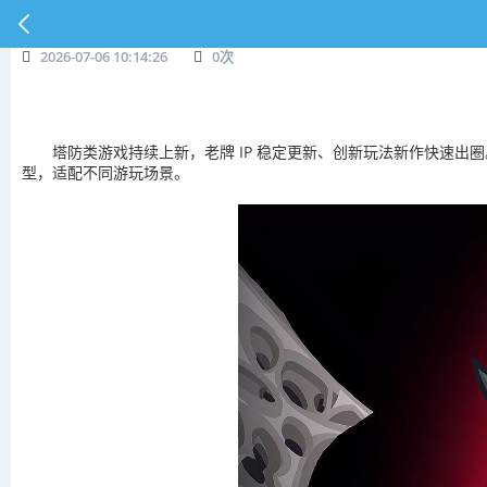
2026-07-06 10:14:26
0
次
塔防类游戏持续上新，老牌 IP 稳定更新、创新玩法新作快速出
型，适配不同游玩场景。