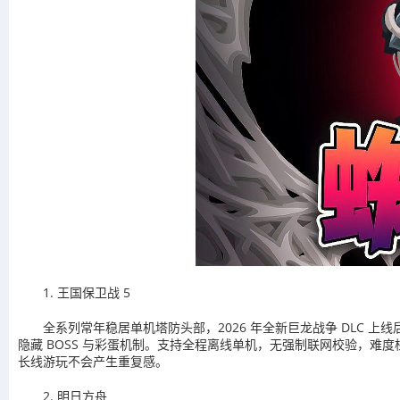
1. 王国保卫战 5
全系列常年稳居单机塔防头部，2026 年全新巨龙战争 DLC 上
隐藏 BOSS 与彩蛋机制。支持全程离线单机，无强制联网校验，难
长线游玩不会产生重复感。
2. 明日方舟