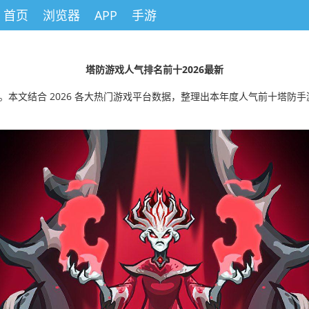
首页
浏览器
APP
手游
塔防游戏人气排名前十2026最新
圈。本文结合 2026 各大热门游戏平台数据，整理出本年度人气前十塔