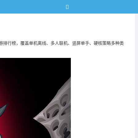
防手游排行榜，覆盖单机离线、多人联机、竖屏单手、硬核策略多种类