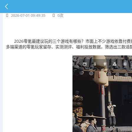
2026-07-01 09:49:35
0
次
2026零氪最建议玩的三个游戏有哪些？市面上不少游戏依靠付费数
多端渠道的零氪玩家留存、实测测评、福利投放数据，筛选出三款适配