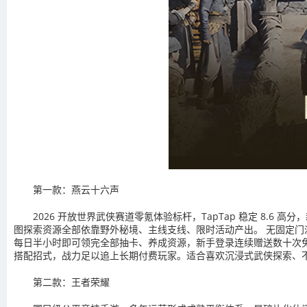
第一款：燕云十六声
2026 开放世界武侠赛道零氪体验标杆，TapTap 稳定 8
图探索资源全部依靠野外秘境、主线支线、限时活动产出。 无固定
每日半小时即可领完全部抽卡、养成资源，新手登录连续赠送数十次免
搭配招式，战力足以追上长期付费玩家。适合喜欢沉浸式武侠探索、
第二款：王者荣耀