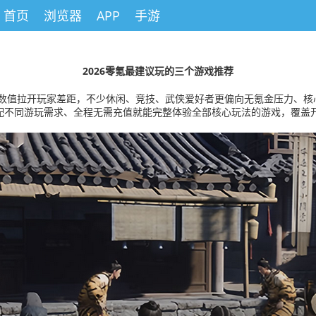
首页
浏览器
APP
手游
2026零氪最建议玩的三个游戏推荐
值拉开玩家差距，不少休闲、竞技、武侠爱好者更偏向无氪金压力、核心内容
不同游玩需求、全程无需充值就能完整体验全部核心玩法的游戏，覆盖开