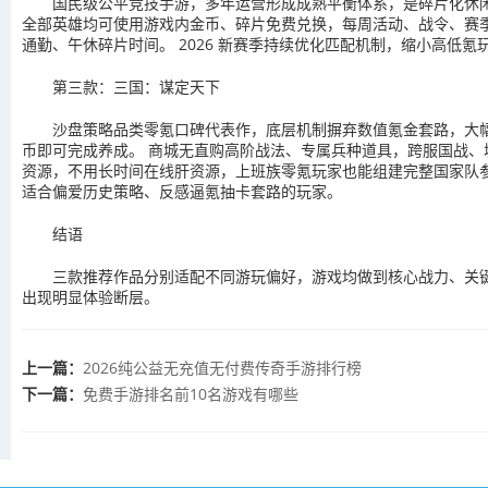
国民级公平竞技手游，多年运营形成成熟平衡体系，是碎片化休
全部英雄均可使用游戏内金币、碎片免费兑换，每周活动、战令、赛
通勤、午休碎片时间。 2026 新赛季持续优化匹配机制，缩小高
第三款：三国：谋定天下
沙盘策略品类零氪口碑代表作，底层机制摒弃数值氪金套路，大幅
币即可完成养成。 商城无直购高阶战法、专属兵种道具，跨服国战
资源，不用长时间在线肝资源，上班族零氪玩家也能组建完整国家队参
适合偏爱历史策略、反感逼氪抽卡套路的玩家。
结语
三款推荐作品分别适配不同游玩偏好，游戏均做到核心战力、关键
出现明显体验断层。
上一篇：
2026纯公益无充值无付费传奇手游排行榜
下一篇：
免费手游排名前10名游戏有哪些