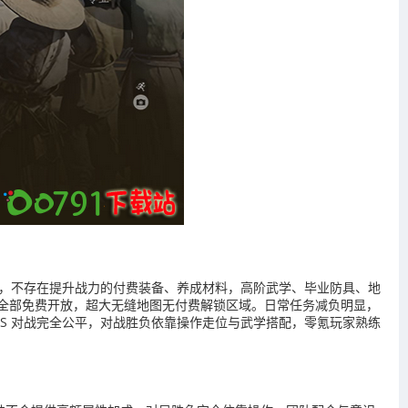
类道具，不存在提升战力的付费装备、养成材料，高阶武学、毕业防具、地
全部免费开放，超大无缝地图无付费解锁区域。日常任务减负明显，
SS 对战完全公平，对战胜负依靠操作走位与武学搭配，零氪玩家熟练