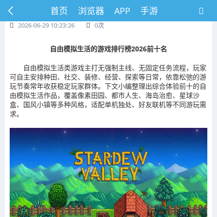
首页
浏览器
APP
手游
2026-06-29 10:23:26
0
次
自由模拟生活的游戏排行榜2026前十名
自由模拟生活类游戏主打无强制主线、无固定任务流程，玩家
可自主安排种田、社交、装修、经营、探索等日常，依靠松弛的游
玩节奏常年收获稳定玩家群体。下文小编整理出综合体验前十的自
由模拟生活作品，覆盖像素田园、都市人生、海岛治愈、星球沙
盒、国风小镇等多种风格，适配单机独处、好友联机等不同游玩需
求。