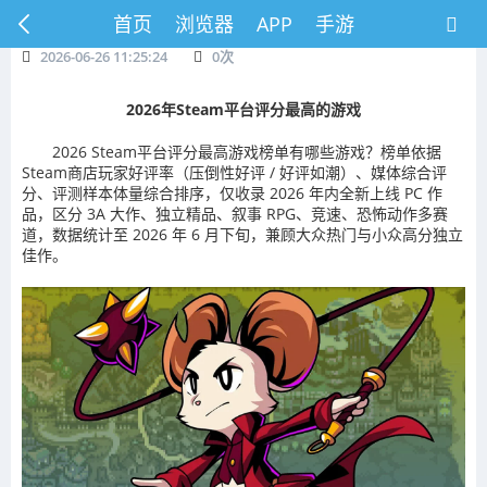
首页
浏览器
APP
手游
2026-06-26 11:25:24
0
次
2026年Steam平台评分最高的游戏
2026 Steam平台评分最高游戏榜单有哪些游戏？榜单依据
Steam商店玩家好评率（压倒性好评 / 好评如潮）、媒体综合评
分、评测样本体量综合排序，仅收录 2026 年内全新上线 PC 作
品，区分 3A 大作、独立精品、叙事 RPG、竞速、恐怖动作多赛
道，数据统计至 2026 年 6 月下旬，兼顾大众热门与小众高分独立
佳作。