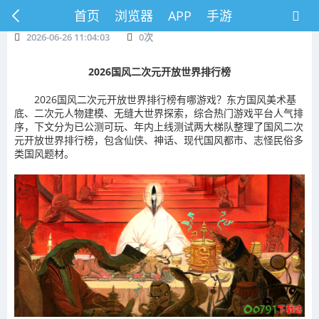
首页
浏览器
APP
手游
2026-06-26 11:04:03
0
次
2026国风二次元开放世界排行榜
2026国风二次元开放世界排行榜有哪游戏？东方国风美术基
底、二次元人物建模、无缝大世界探索，综合热门游戏平台人气排
序，下文分为已公测可玩、年内上线测试两大梯队整理了国风二次
元开放世界排行榜，包含仙侠、神话、现代国风都市、志怪民俗多
类国风题材。