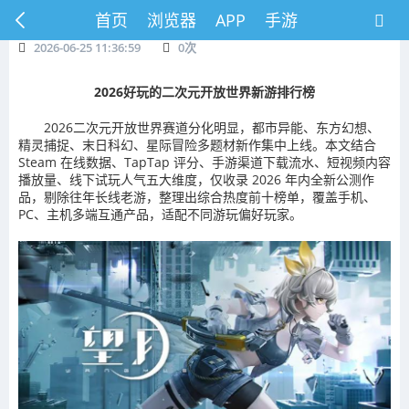
首页
浏览器
APP
手游
2026-06-25 11:36:59
0
次
2026好玩的二次元开放世界新游排行榜
2026二次元开放世界赛道分化明显，都市异能、东方幻想、
精灵捕捉、末日科幻、星际冒险多题材新作集中上线。本文结合
Steam 在线数据、TapTap 评分、手游渠道下载流水、短视频内容
播放量、线下试玩人气五大维度，仅收录 2026 年内全新公测作
品，剔除往年长线老游，整理出综合热度前十榜单，覆盖手机、
PC、主机多端互通产品，适配不同游玩偏好玩家。