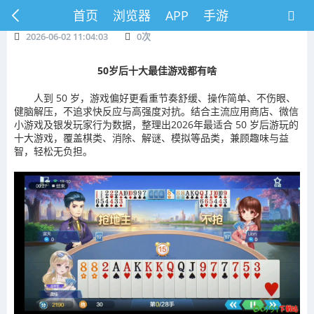
首页
浏览器
APP
手游
2026-06-02 11:04:03
0
次
50岁后十大最佳游戏都有啥
人到 50 岁，游戏偏好更看重节奏舒缓、操作简单、不伤眼、
健脑解压，不追求快反应与高强度对抗。结合主流应用商店、微信
小游戏及银发玩家行为数据，整理出2026年最适合 50 岁后游玩的
十大游戏，覆盖棋类、消除、解谜、模拟等品类，兼顾趣味与益
智，轻松无负担。