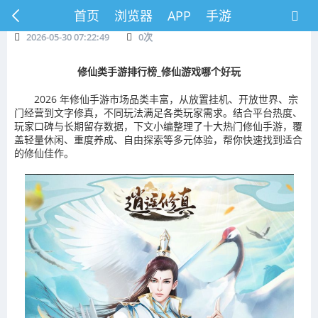
首页
浏览器
APP
手游
2026-05-30 07:22:49
0
次
修仙类手游排行榜_修仙游戏哪个好玩
2026 年修仙手游市场品类丰富，从放置挂机、开放世界、宗
门经营到文字修真，不同玩法满足各类玩家需求。结合平台热度、
玩家口碑与长期留存数据，下文小编整理了十大热门修仙手游，覆
盖轻量休闲、重度养成、自由探索等多元体验，帮你快速找到适合
的修仙佳作。