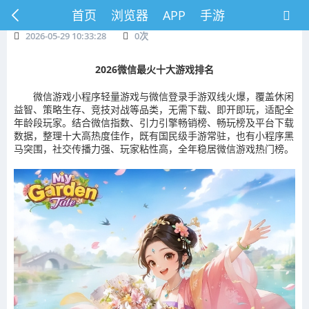
首页
浏览器
APP
手游
2026-05-29 10:33:28
0
次
2026微信最火十大游戏排名
微信游戏小程序轻量游戏与微信登录手游双线火爆，覆盖休闲
益智、策略生存、竞技对战等品类，无需下载、即开即玩，适配全
年龄段玩家。结合微信指数、引力引擎畅销榜、畅玩榜及平台下载
数据，整理十大高热度佳作，既有国民级手游常驻，也有小程序黑
马突围，社交传播力强、玩家粘性高，全年稳居微信游戏热门榜。