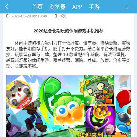
首页
浏览器
APP
手游
2026-05-28 09:13:49
0
次
2026适合长期玩的休闲游戏手机推荐
休闲手游的核心吸引力在于低肝度、慢节奏、持续更新、零氪
友好，能长期留存手机、随手打开不费力。结合各平台长线运营数
据、玩家留存率与口碑，整理 10 款适配全年龄段、玩法不重复、
越玩越舒服的休闲手游，覆盖经营、消除、养成、放置、治愈等类
型，长期玩不腻。