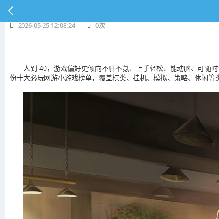
2026-05-25 12:08:24
0
次
人到 40，游戏偏好更倾向不肝不氪、上手轻松、能动脑、可随
份十大必玩网游小游戏榜单，覆盖棋类、挂机、模拟、策略、休闲等