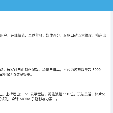
活用户、在线峰值、全球营收、媒体评分、玩家口碑五大维度，筛选出
生态成熟，玩家可自由制作游戏、场景与道具，平台内游戏数量超 5000
，海外市场渗透率极高。
前三。上榜理由：5v5 公平竞技，英雄池超 110 位，玩法灵活，碎片化
领先，全球 MOBA 手游影响力第一。