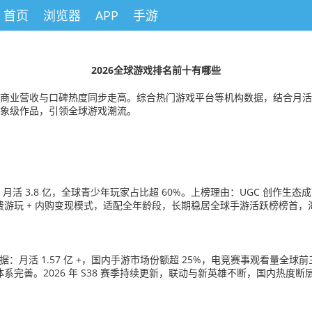
首页
浏览器
APP
手游
2026全球游戏排名前十有哪些
度、商业营收与口碑热度同步走高。综合热门游戏平台等机构数据，结合月
现象级作品，引领全球游戏潮流。
数据：月活 3.8 亿，全球青少年玩家占比超 60%。上榜理由：UGC 创作
游玩 + 内购变现模式，适配全年龄段，长期稳居全球手游活跃榜榜首
数据：月活 1.57 亿 +，国内手游市场份额超 25%，电竞赛事观看量全球
善。2026 年 S38 赛季持续更新，联动与新英雄不断，国内热度断层