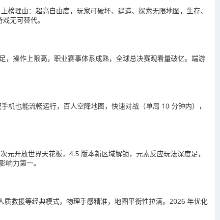
 亿美元。上榜理由：超高自由度，玩家可破坏、建造、探索无限地图，生存、
游戏无可替代。
战术深度足，操作上限高，职业赛事体系成熟，全球总决赛观看量破亿。端游
低配手机也能流畅运行，百人空降地图，快速对战（单局 10 分钟内），
榜理由：二次元开放世界天花板，4.5 版本新区域解锁，元素反应玩法深度足，
戏影响力第一。
爆破、人质救援等经典模式，物理手感精准，地图平衡性拉满。2026 年优化