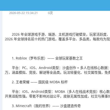
2026-05-22 15:34:21
0
次
2026 年全球游戏手游、端游、主机游戏打破壁垒，玩家活跃
2026 年全球排名前十的热门游戏，覆盖多平台、多品类，每款均为
1. Roblox（罗布乐思）—— 全球玩家基数之王
平台：PC、iOS、Android类型：沙盒创作 + 多人在线核心
万，涵盖模拟、竞技、解谜等全品类。玩法轻量化、社交属性强，免费
2. 王者荣耀 —— 国民级 MOBA 标杆
平台：iOS、Android类型：MOBA（多人在线战术竞技）核心
开黑适配性强。零氪不影响对战公平，皮肤无属性加成，社交与赛事体系完
3. Minecraft（我的世界）—— 沙盒建造传奇