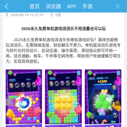
首页
浏览器
APP
手游
2026-05-19 15:37:31
0
次
2026永久免费单机游戏消消乐不用流量也可以玩
2026永久免费单机游戏消消乐有哪些游戏好玩？
离线也能畅
玩消消乐，无需网络连接，轻松解压不费力。单机版消消乐游戏专
为碎片化时间设计，启动迅速、操作直观，滑动指尖即可开始一
局，适合通勤、候车、午休等无网场景，帮助用户快速缓解日常压
力，实现高效放松。