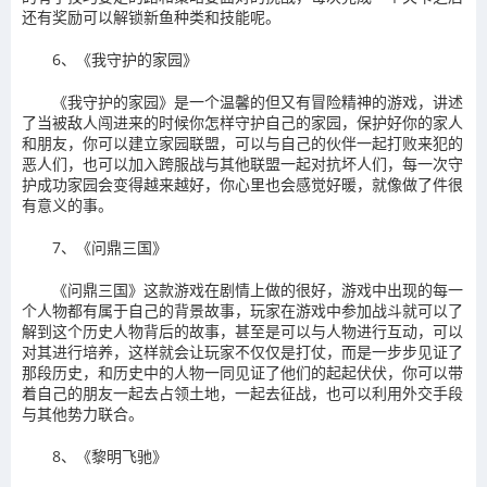
还有奖励可以解锁新鱼种类和技能呢。
6、《我守护的家园》
《我守护的家园》是一个温馨的但又有冒险精神的游戏，讲述
了当被敌人闯进来的时候你怎样守护自己的家园，保护好你的家人
和朋友，你可以建立家园联盟，可以与自己的伙伴一起打败来犯的
恶人们，也可以加入跨服战与其他联盟一起对抗坏人们，每一次守
护成功家园会变得越来越好，你心里也会感觉好暖，就像做了件很
有意义的事。
7、《问鼎三国》
《问鼎三国》这款游戏在剧情上做的很好，游戏中出现的每一
个人物都有属于自己的背景故事，玩家在游戏中参加战斗就可以了
解到这个历史人物背后的故事，甚至是可以与人物进行互动，可以
对其进行培养，这样就会让玩家不仅仅是打仗，而是一步步见证了
那段历史，和历史中的人物一同见证了他们的起起伏伏，你可以带
着自己的朋友一起去占领土地，一起去征战，也可以利用外交手段
与其他势力联合。
8、《黎明飞驰》