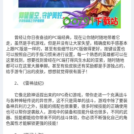
曾经让你日夜奋战的PC端经典，现在让你随时随地带着它
走，虽然是手机游戏，但是并没有让大家失望，精确度和手感基本
上跟PC版是一样的，甚至有些细节比PC版做得更好，按键设置也
可以按照自己的手指习惯来进行设置，每一个熟悉的英雄都可以在
这里找到，想要找到曾经在PC端打得风生水起的亚索，随时随地
都可以在这里大展拳脚。甚至有些皮肤还有奖励都是手游独占的，
给手游专门出的皮肤，想想就觉得很有面子！
2、《雷神战纪》
它像北欧神话捏出来的RPG奇幻游戏，带你走进一个充满战斗
与各种神秘传说的异世界，这不只是简单的战斗，游戏中除了要装
备神兵利刃之外，技能的搭配也很重要，很多时候技能的正确使用
也可以帮你逆袭敌人，游戏中的装备和技能升级也很多，不同的武
器、技能都能给你带来不同的战斗体验，你必须不断强化自己的角
色属性才能解锁更强的技能！