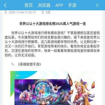
首页
浏览器
APP
手游
2025-11-04 11:02:31
0
次
世界公认十大游戏排名榜2025高人气游戏一览
世界公认十大游戏排行榜有哪些游戏？不管是硬核玩家还是轻
度玩家，今天推荐给你们的肯定都会感兴趣的，接下来就是世界公
认十大游戏排行榜推荐，这几款游戏都非常的优秀，让无数玩家一
次又一次的打开他们，享受游戏带来的快乐，看完你肯定会拿起手
机，沉浸在游戏的世界中，快来一起看看有哪些游戏是你值得去体
验的，让你无法自拔。
1、《英雄联盟手游》