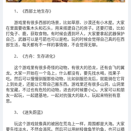
1、《西部土地生存》
游戏里有很多西部的场景，比如草原、沙漠还有小木屋。大家
在里面要收集木头和石头，用来搭建自己的房子。还要打猎，比如
打兔子、鹿，获取食物。有时候会遇到坏人，大家要拿起武器保护
自己，武器可以是弓箭也可以是枪。玩的时候会觉得自己真的在西
部生活，每天都有不一样的事情做，不会觉得无聊。
2、《方舟：生存进化》
这个游戏里有很多奇怪的动物，有很大的恐龙，还有会飞的翼
龙。大家一开始在一个岛上，什么都没有，要先找水喝，找果子
吃。然后可以慢慢驯服那些动物，比如驯服恐龙后，就能骑在它背
上到处走，还能让它帮自己搬东西。游戏里还有很多山洞，山洞里
有宝藏，不过也有危险的动物，进去的时候要小心。大家可以和朋
友一起玩，一起建基地，一起对抗强大的敌人，玩起来特别有意
思。
3、《迷失蔚蓝》
玩这个游戏就像真的被困在荒岛上一样，周围都是大海。大家
要先找淡水，不然会渴死。然后可以用树枝做鱼竿钓鱼，也可以摘