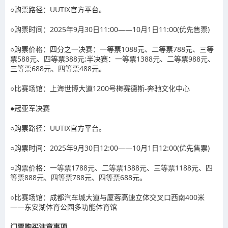
○购票路径：UUTIX官方平台。
○购票时间：2025年9月30日11:00——10月1日11:00(优先售票)
○购票价格：四分之一决赛：一等票1088元、二等票788元、三等
票588元、四等票388元;半决赛：一等票1388元、二等票988元、
三等票688元、四等票488元。
○比赛场馆：上海世博大道1200号梅赛德斯-奔驰文化中心
●冠亚军决赛
○购票路径：UUTIX官方平台。
○购票时间：2025年9月30日12:00——10月1日12:00(优先售票)
○购票价格：一等票1788元、二等票1388元、三等票1188元、四
等票888元、四等票788元、四等票688元。
○比赛场馆：成都汽车城大道与厦蓉高速立体交叉口西南400米
——东安湖体育公园多功能体育馆
门票购买注意事项