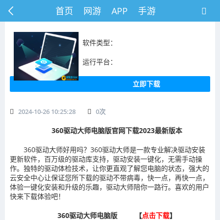
首页
网游
APP
手游
软件类型：
运行平台：
立即下载
2024-10-26 10:25:28
0
次
360驱动大师电脑版官网下载2023最新版本
360驱动大师好用吗？360驱动大师是一款专业解决驱动安装
更新软件，百万级的驱动库支持，驱动安装一键化，无需手动操
作。独特的驱动体检技术，让你更直观了解您电脑的状态，强大的
云安全中心让保证您所下载的驱动不带病毒，快一点，再快一点，
体验一键化安装和升级的乐趣，驱动大师陪你一路行。喜欢的用户
快来下载体验吧！
360驱动大师电脑版 【
点击下载
】