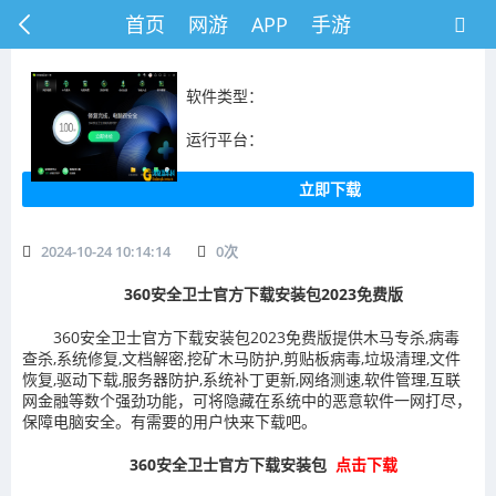
首页
网游
APP
手游
软件类型：
运行平台：
立即下载
2024-10-24 10:14:14
0
次
360安全卫士官方下载安装包2023免费版
360安全卫士官方下载安装包2023免费版提供木马专杀,病毒
查杀,系统修复,文档解密,挖矿木马防护,剪贴板病毒,垃圾清理,文件
恢复,驱动下载,服务器防护,系统补丁更新,网络测速,软件管理,互联
网金融等数个强劲功能，可将隐藏在系统中的恶意软件一网打尽，
保障电脑安全。有需要的用户快来下载吧。
360安全卫士官方下载安装包
点击下载