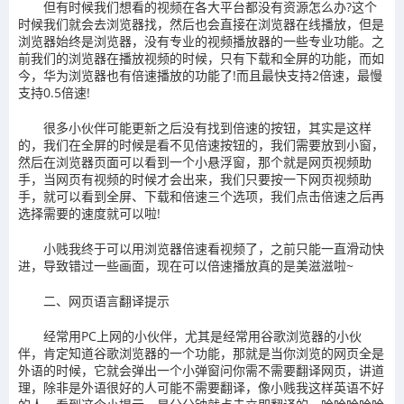
但有时候我们想看的视频在各大平台都没有资源怎么办?这个
时候我们就会去浏览器找，然后也会直接在浏览器在线播放，但是
浏览器始终是浏览器，没有专业的视频播放器的一些专业功能。之
前我们的浏览器在播放视频的时候，只有下载和全屏的功能，而如
今，华为浏览器也有倍速播放的功能了!而且最快支持2倍速，最慢
支持0.5倍速!
很多小伙伴可能更新之后没有找到倍速的按钮，其实是这样
的，我们在全屏的时候是看不见倍速按钮的，我们需要放到小窗，
然后在浏览器页面可以看到一个小悬浮窗，那个就是网页视频助
手，当网页有视频的时候才会出来，我们只要按一下网页视频助
手，就可以看到全屏、下载和倍速三个选项，我们点击倍速之后再
选择需要的速度就可以啦!
小贱我终于可以用浏览器倍速看视频了，之前只能一直滑动快
进，导致错过一些画面，现在可以倍速播放真的是美滋滋啦~
二、网页语言翻译提示
经常用PC上网的小伙伴，尤其是经常用谷歌浏览器的小伙
伴，肯定知道谷歌浏览器的一个功能，那就是当你浏览的网页全是
外语的时候，它就会弹出一个小弹窗问你需不需要翻译网页，讲道
理，除非是外语很好的人可能不需要翻译，像小贱我这样英语不好