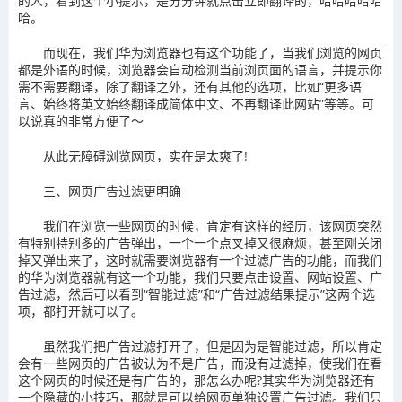
的人，看到这个小提示，是分分钟就点击立即翻译的，哈哈哈哈哈
哈。
而现在，我们华为浏览器也有这个功能了，当我们浏览的网页
都是外语的时候，浏览器会自动检测当前浏页面的语言，并提示你
需不需要翻译，除了翻译之外，还有其他的选项，比如“更多语
言、始终将英文始终翻译成简体中文、不再翻译此网站”等等。可
以说真的非常方便了～
从此无障碍浏览网页，实在是太爽了!
三、网页广告过滤更明确
我们在浏览一些网页的时候，肯定有这样的经历，该网页突然
有特别特别多的广告弹出，一个一个点叉掉又很麻烦，甚至刚关闭
掉又弹出来了，这时就需要浏览器有一个过滤广告的功能，而我们
的华为浏览器就有这一个功能，我们只要点击设置、网站设置、广
告过滤，然后可以看到“智能过滤”和“广告过滤结果提示”这两个选
项，都打开就可以了。
虽然我们把广告过滤打开了，但是因为是智能过滤，所以肯定
会有一些网页的广告被认为不是广告，而没有过滤掉，使我们在看
这个网页的时候还是有广告的，那怎么办呢?其实华为浏览器还有
一个隐藏的小技巧，那就是可以给网页单独设置广告过滤。我们只