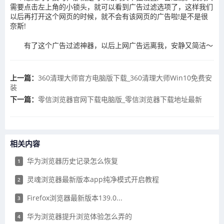
需要点击左上角的小锁头，就可以看到广告过滤选项了，这样我们
以后再打开这个网页的时候，就不会有该网页的广告啦!是不是很
奈斯!
有了这个广告过滤神器，以后上网广告远离我，安静又简洁～
上一篇：
​360清理大师官方电脑版下载_360清理大师Win10免费安
装
下一篇：
​零信浏览器官网下载电脑版_零信浏览器下载地址最新
相关内容
华为浏览器历史记录怎么恢复
1
灵魂浏览器最新版本app纯净模式开启教程
2
​Firefox浏览器最新版本139.0...
3
华为浏览器提升浏览体验怎么弄的
4