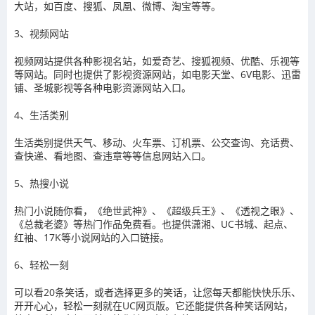
大站，如百度、搜狐、凤凰、微博、淘宝等等。
3、视频网站
视频网站提供各种影视名站，如爱奇艺、搜狐视频、优酷、乐视等
等网站。同时也提供了影视资源网站，如电影天堂、6V电影、迅雷
铺、圣城影视等各种电影资源网站入口。
4、生活类别
生活类别提供天气、移动、火车票、订机票、公交查询、充话费、
查快递、看地图、查违章等等信息网站入口。
5、热搜小说
热门小说随你看，《绝世武神》、《超级兵王》、《透视之眼》、
《总裁老婆》等热门作品免费看。也提供潇湘、UC书城、起点、
红袖、17K等小说网站的入口链接。
6、轻松一刻
可以看20条笑话，或者选择更多的笑话，让您每天都能快快乐乐、
开开心心，轻松一刻就在UC网页版。它还能提供各种笑话网站，