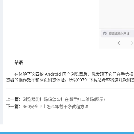
结语
在体验了这四款 Android 国产浏览器后，我发现了它们在手势
览器的操作效率和网页浏览体验。所以00791下载站希望将这几款浏览器
上一篇：
浏览器能扫码吗怎么扫在哪里扫二维码(图示)
下一篇：
​360安全卫士怎么卸载干净教程方法