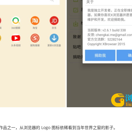
品之一，从浏览器的 Logo 图标依稀看到当年世界之窗的影子。