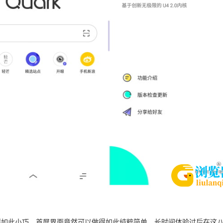
得如此小巧，首屏界面竟然可以做得如此纯粹简单，长时间体验过后在这八百