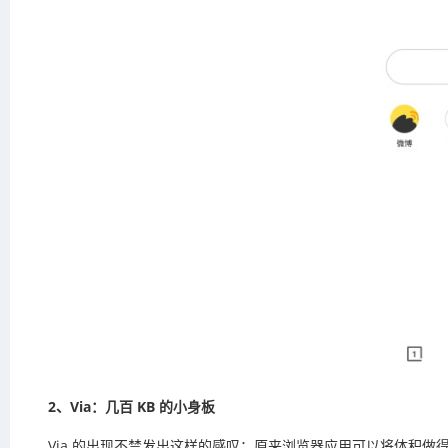
2、Via：几百 KB 的小身板
Via 的出现不禁发出这样的感叹：原来浏览器应用可以将体积做