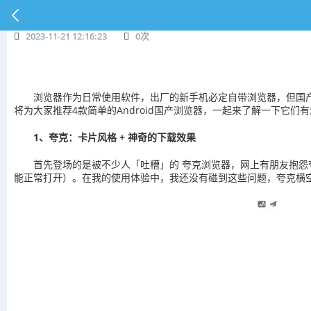
2023-11-21 12:16:23
0
次
浏览器作为日常使用软件，出厂的新手机必定自带浏览器，但国产
将为大家推荐4款简单的Android国产浏览器，一起来了解一下它
1、夸克：卡片风格 + 神奇的下载效果
首先登场的是被不少人「吐槽」的 夸克浏览器，网上有朋友抱怨夸
能正常打开）。在我的使用体验中，我还没有碰到这些问题，夸克横