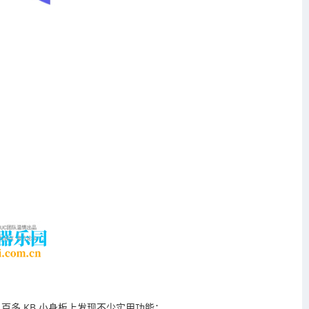
多 KB 小身板上发现不少实用功能：