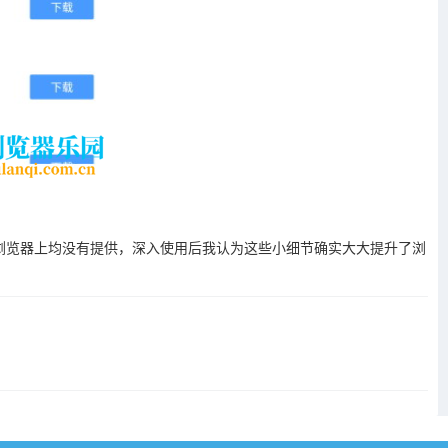
厂出品的浏览器上均没有提供，深入使用后我认为这些小细节确实大大提升了浏