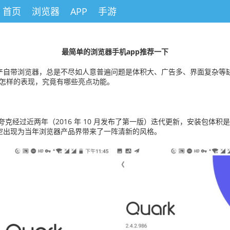
首页
浏览器
APP
手游
最简单的浏览器手机app推荐一下
自带浏览器，总是不尽如人意普遍问题是体积大、广告多、界面复杂等缺点
们有怎样的表现，究竟有哪些亮点功能。
克经过近两年（2016 年 10 月发布了第一版）迭代更新，安装包体
空出现为当年浏览器产品界带来了一阵清新的风格。