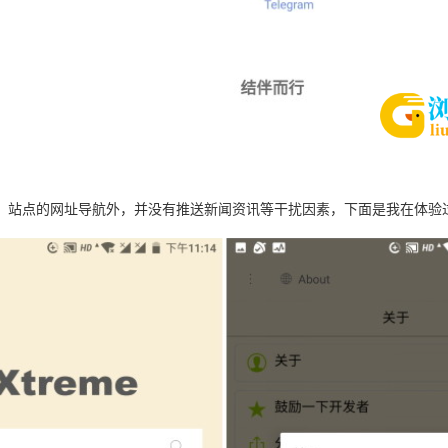
「合作」站点的网址导航外，并没有推送新闻资讯等干扰因素，下面是我在体