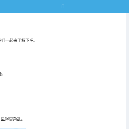
我们一起来了解下吧。
验。
，显得更杂乱。