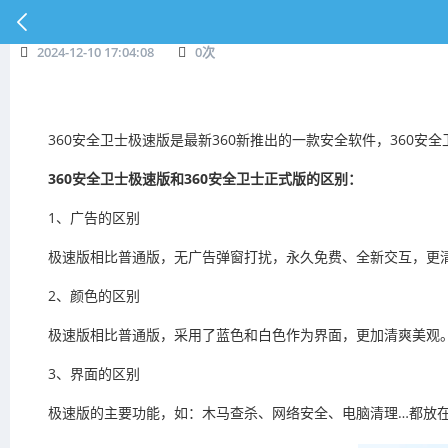
2024-12-10 17:04:08
0
次
360安全卫士极速版是最新360新推出的一款安全软件，360
360安全卫士极速版和360安全卫士正式版的区别：
1、广告的区别
极速版相比普通版，无广告弹窗打扰，永久免费、全新交互，更
2、颜色的区别
极速版相比普通版，采用了蓝色和白色作为界面，更加清爽美观
3、界面的区别
极速版的主要功能，如：木马查杀、网络安全、电脑清理…都放