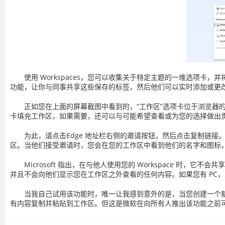
使用 Workspaces，您可以收集关于特定主题的一堆选项卡，并
功能，让你与同事共享这些保存的标签，然后他们可以实时添加或更改
正如您在上面的屏幕截图中看到的，“工作区”选项卡位于浏览
卡填充工作区，如果需要，还可以与可能希望查看或为您的选择做出
为此，请点击Edge 地址栏右侧的邀请按钮，然后点击复制链接。
区。当他们接受邀请时，您会在您的工作区中看到他们的名字和图标
Microsoft 指出，在与他人使用您的 Workspace 时
并且不会向他们显示您在工作区之外查看的任何内容。如果您有 PC
当我自己试用该功能时，唯一让我感到意外的是，当您创建一个
有内容复制并粘贴到工作区。但这是微软在向所有人推出该功能之前