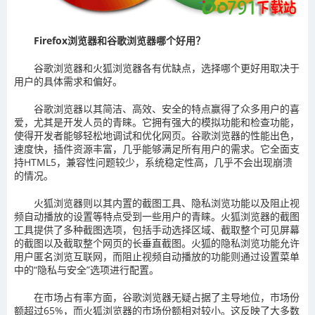
Firefox浏览器和谷歌浏览器哪个好用？
谷歌浏览器和火狐浏览器各有优缺点，选择哪个更好用取决于
用户的具体需求和偏好。‌
‌谷歌浏览器‌以其简洁、高效、安全的特点赢得了众多用户的喜
爱，尤其是开发人员的青睐。它拥有强大的模拟功能和检查功能，
使得开发者能够轻松地调试和优化网页。谷歌浏览器的性能出色，
速度快，插件资源丰富，几乎能够满足所有用户的需求。它全面支
持HTML5，兼容性问题较少，系统稳定性高，几乎不会出现崩溃
的情况‌。
‌火狐浏览器‌则以其内置的截图工具、隐私浏览功能以及阻止视
频自动播放的设置等特点受到一些用户的青睐。火狐浏览器的截图
工具提供了多种截图选项，包括手动选择区域、截取整个可见屏幕
的截图以及截取整个网页的长垂直截图。火狐的隐私浏览功能允许
用户匿名浏览互联网，而阻止视频自动播放的功能则通过设置菜单
中的“隐私与安全”选项进行配置。
在市场占有率方面，谷歌浏览器无疑占据了主导地位，市场份
额超过65%，而火狐浏览器的市场份额相对较小‌。这反映了大多数