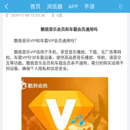
首页
浏览器
APP
手游
2024-11-08 15:53:38
0
次
酷我音乐会员和车载会员通用吗
酷我音乐VIP和车载VIP会员通用吗？
酷我音乐VIP适用于手机，享受音乐播放、下载、无广告等特
权。车载VIP针对车载设备，提供高品质音乐播放、导航、语音交
互等功能。酷我音乐会员和车载会员亲不通用，需分别购买适用不
同设备，确保个人隐私和信息安全。