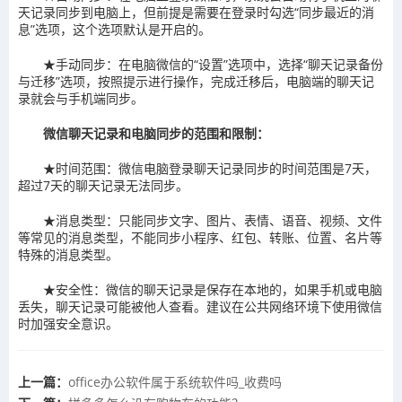
天记录同步到电脑上，但前提是需要在登录时勾选“同步最近的消
息”选项，这个选项默认是开启的‌。
‌★手动同步‌：在电脑微信的“设置”选项中，选择“聊天记录备份
与迁移”选项，按照提示进行操作，完成迁移后，电脑端的聊天记
录就会与手机端同步‌。
微信聊天记录和电脑同步的范围和限制：
‌★时间范围‌：微信电脑登录聊天记录同步的时间范围是7天，
超过7天的聊天记录无法同步‌。
‌★消息类型‌：只能同步文字、图片、表情、语音、视频、文件
等常见的消息类型，不能同步小程序、红包、转账、位置、名片等
特殊的消息类型‌。
‌★安全性‌：微信的聊天记录是保存在本地的，如果手机或电脑
丢失，聊天记录可能被他人查看。建议在公共网络环境下使用微信
时加强安全意识‌。
上一篇：
​office办公软件属于系统软件吗_收费吗