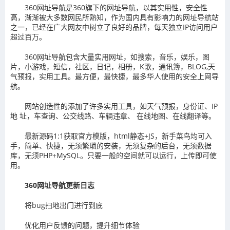
360网址导航是360旗下的网址导航，以其实用性，安全性
高，渐渐被大多数网民所熟知，作为国内具有影响力的网址导航站
之一，已经在广大网友中树立了良好的品牌，每天独立IP访问用户
超过百万。
360网址导航包含大量实用网址，如搜索，音乐，娱乐，图
片，小游戏，短信，社区，日记，相册，K歌，通讯簿，BLOG,天
气预报，实用工具。最方便，最快捷，最多华人使用的安全上网导
航。
网站创造性的添加了许多实用工具，如天气预报，身份证、IP
地 址，车查询、公交线路、车辆违章、 在线地图、在线翻译等。
最新源码1:1获取官方模版，html静态+JS，新手菜鸟均可入
手，简单、快捷，无须繁琐的安装，无须复杂的后台，无须数据
库，无须PHP+MySQL。只要一般的空间就可以运行，上传即可使
用。
360网址导航更新日志
将bug扫地出门进行到底
优化用户反馈的问题，提升细节体验