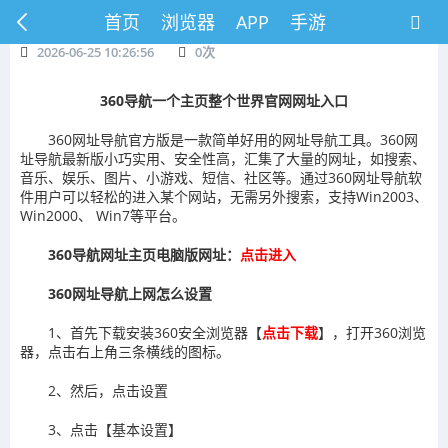
首页
浏览器
APP
手游
2026-06-25 10:26:56
0
次
360导航一个主页整个世界官网网址入口
360网址导航官方版是一款简单好用的网址导航工具。360网
址导航最新版小巧实用、安全性高，汇集了大量的网址，如搜索、
音乐、娱乐、图片、小游戏、短信、社区等。通过360网址导航软
件用户可以轻松的进入某个网站，无需另外搜索，支持Win2003、
Win2000、 Win7等平台。
360导航网址主页电脑版网址：
点击进入
360网址导航上网怎么设置
1、首先下载安装360安全浏览器【
点击下载
】，打开360浏览
器，点击右上角三条横线的图标。
2、然后，点击设置
3、点击【基本设置】