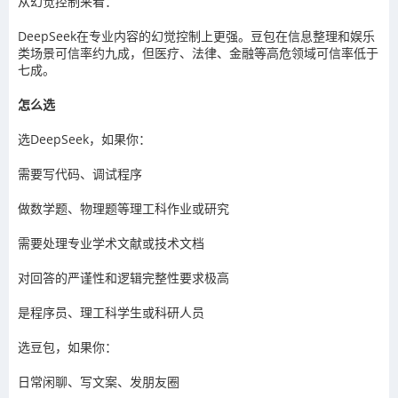
从幻觉控制来看：
DeepSeek在专业内容的幻觉控制上更强。豆包在信息整理和娱乐
类场景可信率约九成，但医疗、法律、金融等高危领域可信率低于
七成。
怎么选
选DeepSeek，如果你：
需要写代码、调试程序
做数学题、物理题等理工科作业或研究
需要处理专业学术文献或技术文档
对回答的严谨性和逻辑完整性要求极高
是程序员、理工科学生或科研人员
选豆包，如果你：
日常闲聊、写文案、发朋友圈