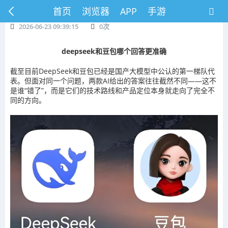
首页
浏览器
APP
手游
2026-06-23 09:39:15
0
次
deepseek和豆包哪个回答更准确
截至目前DeepSeek和豆包已经是国产大模型中公认的第一梯队代
表。但面对同一个问题，两款AI给出的答案往往截然不同——这不
是谁“错了”，而是它们的技术路线和产品定位本身就走向了完全不
同的方向。