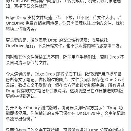
的 OneDrive 云存储空间运行，上传完成后手机端会收到推送通
知，直接下载文件就行。
Edge Drop 支持文件极速上传、下载，且不限上传文件大小。若
OneDrive 免费存储空间耗尽，你只需清理以往上传的文件，就能
继续上传新内容。
更关键的是，微软表示 Drop 的安全性有保障：底层依托
OneDrive 运行，不会压缩文件，也不会泄露内容给恶意第三方。
同时和其他文件传输工具不同，除非用户手动删除，否则 Drop 不
会自动清理存储的文件。
令人遗憾的是，Edge Drop 即将彻底下线，微软提醒用户提前备
份所有文字笔记。你传输过的图片、文件会同步保存在 OneDrive
云端，数据安全不受影响；但在官方停止该功能服务后，所有通过
Drop 保存的文字笔记都会被清除。这项调整已在昨日推送的新版
更新中得到确认。
打开 Edge Canary 测试版时，浏览器会弹出官方提示：“Drop 功
能即将停用。你传输过的文件已保存在 OneDrive 中，文字笔记需
单独导出备份。”
界面设有专门的文字下载按钮，可将所有通过 Drop 分享的剪贴内