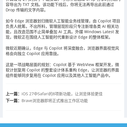
容导出为 TXT 文档。该功能下线后，你将无法再导出此前通过
Drop 传输的文字内容。
如今 Edge 浏览器划归微软人工智能业务线管理，由 Copilot 项目
负责人统筹。不出所料，管理层现阶段只专注新增各类 AI 相关功
能，且改造范围不止简单叠加 AI 工具。外媒 Windows Latest 发
现，微软正在围绕人工智能时代重新设计 Edge 的整体框架。
微软近期确认，Edge 与 Copilot 将深度融合，浏览器界面视觉风
格会向独立 Copilot 应用靠拢。
这是一项战略层面的规划：Copilot 基于 WebView 框架开发，微
软计划复用 Copilot 的整套设计体系重构 Edge，让浏览器的界面
组件能够同步复用在 Copilot 应用以及其他人工智能产品中。
上一篇：
iOS 27中Safari的8项新功能，让浏览体验更佳
下一篇：
Brave浏览器即将正式推出工作区功能