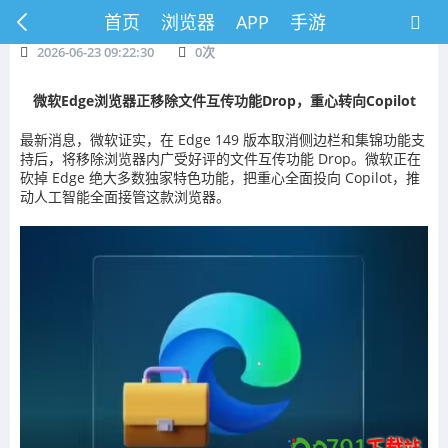
首页
浏览器
APP
手游
2026-06-23 09:22:30
0
次
微软Edge浏览器正移除文件互传功能Drop，重心转向Copilot
最新消息，微软证实，在 Edge 149 版本取消侧边栏和集锦功能支
持后，将移除浏览器内广受好评的文件互传功能 Drop。微软正在
砍掉 Edge 绝大多数独家特色功能，把重心全面投向 Copilot，推
动人工智能全面接管这款浏览器。