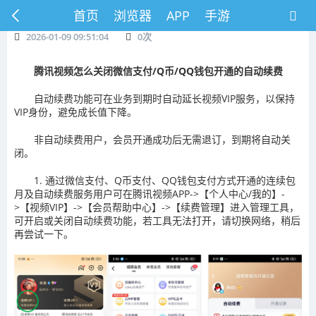
首页
浏览器
APP
手游
2026-01-09 09:51:04
0
次
腾讯视频怎么关闭微信支付/Q币/QQ钱包开通的自动续费
自动续费功能可在业务到期时自动延长视频VIP服务，以保持
VIP身份，避免成长值下降。
非自动续费用户，会员开通成功后无需退订，到期将自动关
闭。
1. 通过微信支付、Q币支付、QQ钱包支付方式开通的连续包
月及自动续费服务用户可在腾讯视频APP->【个人中心/我的】-
>【视频VIP】->【会员帮助中心】->【续费管理】进入管理工具，
可开启或关闭自动续费功能，若工具无法打开，请切换网络，稍后
再尝试一下。