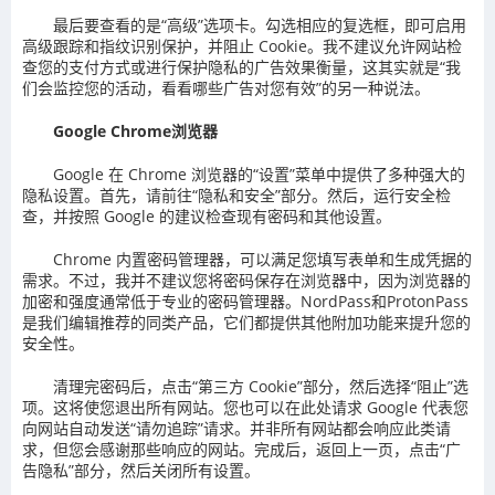
最后要查看的是“高级”选项卡。勾选相应的复选框，即可启用
高级跟踪和指纹识别保护，并阻止 Cookie。我不建议允许网站检
查您的支付方式或进行保护隐私的广告效果衡量，这其实就是“我
们会监控您的活动，看看哪些广告对您有效”的另一种说法。
Google Chrome浏览器
Google 在 Chrome 浏览器的“设置”菜单中提供了多种强大的
隐私设置。首先，请前往“隐私和安全”部分。然后，运行安全检
查，并按照 Google 的建议检查现有密码和其他设置。
Chrome 内置密码管理器，可以满足您填写表单和生成凭据的
需求。不过，我并不建议您将密码保存在浏览器中，因为浏览器的
加密和强度通常低于专业的密码管理器。NordPass和ProtonPass
是我们编辑推荐的同类产品，它们都提供其他附加功能来提升您的
安全性。
清理完密码后，点击“第三方 Cookie”部分，然后选择“阻止”选
项。这将使您退出所有网站。您也可以在此处请求 Google 代表您
向网站自动发送“请勿追踪”请求。并非所有网站都会响应此类请
求，但您会感谢那些响应的网站。完成后，返回上一页，点击“广
告隐私”部分，然后关闭所有设置。