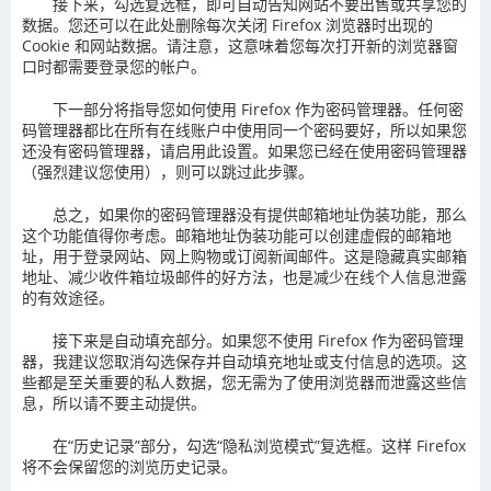
接下来，勾选复选框，即可自动告知网站不要出售或共享您的
数据。您还可以在此处删除每次关闭 Firefox 浏览器时出现的
Cookie 和网站数据。请注意，这意味着您每次打开新的浏览器窗
口时都需要登录您的帐户。
下一部分将指导您如何使用 Firefox 作为密码管理器。任何密
码管理器都比在所有在线账户中使用同一个密码要好，所以如果您
还没有密码管理器，请启用此设置。如果您已经在使用密码管理器
（强烈建议您使用），则可以跳过此步骤。
总之，如果你的密码管理器没有提供邮箱地址伪装功能，那么
这个功能值得你考虑。邮箱地址伪装功能可以创建虚假的邮箱地
址，用于登录网站、网上购物或订阅新闻邮件。这是隐藏真实邮箱
地址、减少收件箱垃圾邮件的好方法，也是减少在线个人信息泄露
的有效途径。
接下来是自动填充部分。如果您不使用 Firefox 作为密码管理
器，我建议您取消勾选保存并自动填充地址或支付信息的选项。这
些都是至关重要的私人数据，您无需为了使用浏览器而泄露这些信
息，所以请不要主动提供。
在“历史记录”部分，勾选“隐私浏览模式”复选框。这样 Firefox
将不会保留您的浏览历史记录。