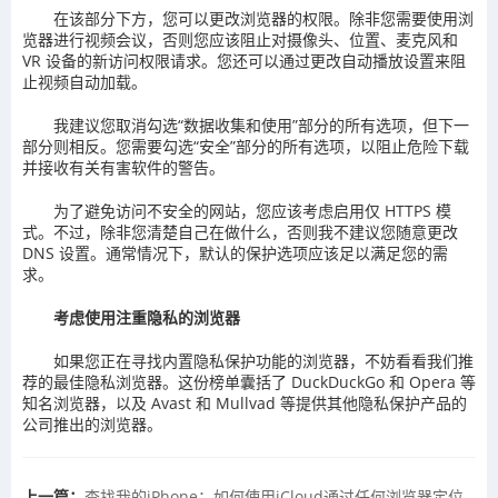
在该部分下方，您可以更改浏览器的权限。除非您需要使用浏
览器进行视频会议，否则您应该阻止对摄像头、位置、麦克风和
VR 设备的新访问权限请求。您还可以通过更改自动播放设置来阻
止视频自动加载。
我建议您取消勾选“数据收集和使用”部分的所有选项，但下一
部分则相反。您需要勾选“安全”部分的所有选项，以阻止危险下载
并接收有关有害软件的警告。
为了避免访问不安全的网站，您应该考虑启用仅 HTTPS 模
式。不过，除非您清楚自己在做什么，否则我不建议您随意更改
DNS 设置。通常情况下，默认的保护选项应该足以满足您的需
求。
考虑使用注重隐私的浏览器
如果您正在寻找内置隐私保护功能的浏览器，不妨看看我们推
荐的最佳隐私浏览器。这份榜单囊括了 DuckDuckGo 和 Opera 等
知名浏览器，以及 Avast 和 Mullvad 等提供其他隐私保护产品的
公司推出的浏览器。
上一篇：
查找我的iPhone：如何使用iCloud通过任何浏览器定位