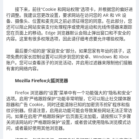
接下来，前往“Cookie 和网站权限”选项卡，并根据您的偏好进
行调整。我建议您更改设置，要求网站在访问您的 AR 和 VR 设
备、摄像头、位置和麦克风之前必须征得您的同意。在此部分，您
还可以阻止网站安装支付处理程序或使用运动和光线传感器来跟踪
您在页面上的移动。Edge 浏览器默认会阻止弹出窗口和不安全的
内容。这里有很多权限选项，因此请仔细考虑要允许哪些权限。
最后要介绍的是“家庭安全”部分。如果您家有年幼的孩子，这
项免费的家长控制设置可以同步到您的安卓、Windows 和 Xbox
账户。您可以查看孩子的浏览活动，并启用过滤器来限制他们接触
有害的网络内容。
Mozilla Firefox火狐浏览器
Firefox 浏览器的“设置”菜单中有一个功能强大的“隐私和安全”
选项。启用“严格跟踪保护”功能非常明智，它可以阻止社交媒体跟
踪器和广告 Cookie，同时还能清除已知的加密货币挖矿程序和指
纹识别器。但请注意，启用此功能可能会导致某些网站无法正常访
问。如果在启用“严格跟踪保护”后页面无法加载，请按照以下步骤
关闭该网站的“严格跟踪保护”设置，或者尝试使用隐私浏览模式访
问，或者最好使用其他浏览器。