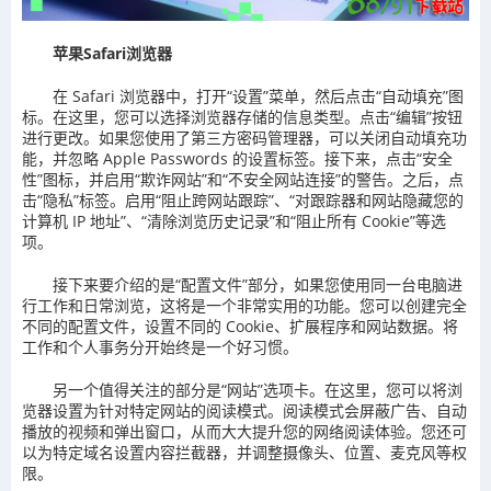
苹果Safari浏览器
在 Safari 浏览器中，打开“设置”菜单，然后点击“自动填充”图
标。在这里，您可以选择浏览器存储的信息类型。点击“编辑”按钮
进行更改。如果您使用了第三方密码管理器，可以关闭自动填充功
能，并忽略 Apple Passwords 的设置标签。接下来，点击“安全
性”图标，并启用“欺诈网站”和“不安全网站连接”的警告。之后，点
击“隐私”标签。启用“阻止跨网站跟踪”、“对跟踪器和网站隐藏您的
计算机 IP 地址”、“清除浏览历史记录”和“阻止所有 Cookie”等选
项。
接下来要介绍的是“配置文件”部分，如果您使用同一台电脑进
行工作和日常浏览，这将是一个非常实用的功能。您可以创建完全
不同的配置文件，设置不同的 Cookie、扩展程序和网站数据。将
工作和个人事务分开始终是一个好习惯。
另一个值得关注的部分是“网站”选项卡。在这里，您可以将浏
览器设置为针对特定网站的阅读模式。阅读模式会屏蔽广告、自动
播放的视频和弹出窗口，从而大大提升您的网络阅读体验。您还可
以为特定域名设置内容拦截器，并调整摄像头、位置、麦克风等权
限。