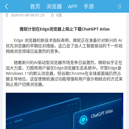
首页
浏览器
APP
手游
2026-01-06 08:01:23
0
次
微软计划在Edge浏览器上阻止下载ChatGPT Atlas
Edge 浏览器的新技术指标表明，微软正在准备针对新兴的 AI
优先浏览器的早期应对措施，这凸显了由人工智能驱动的下一阶段
网络浏览领域日益激烈的竞争。
随着新兴的AI驱动型浏览器市场竞争日益激烈，微软似乎正在
加大力度，力图将用户留在Edge浏览器生态系统中。尽管Edge是
Windows 11的默认浏览器，但谷歌Chrome在全球桌面端仍然占
据主导地位，这促使微软通过功能增强和用户提示相结合的方式来
阻止用户切换浏览器。