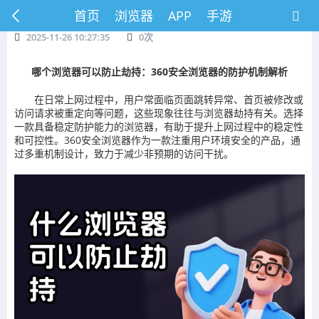
首页
浏览器
APP
手游
2025-11-26 10:27:35
0
次
哪个浏览器可以防止劫持：360安全浏览器的防护机制解析
在日常上网过程中，用户常面临页面跳转异常、首页被修改或
访问请求被重定向等问题，这些现象往往与浏览器劫持有关。选择
一款具备稳定防护能力的浏览器，有助于提升上网过程中的稳定性
和可控性。360安全浏览器作为一款注重用户环境安全的产品，通
过多重机制设计，致力于减少非预期的访问干扰。