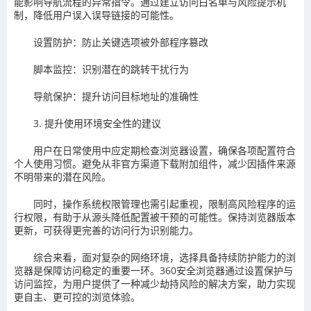
能影响导航流程的异常指令。通过建立访问白名单与风险提示机
制，降低用户误入误导链接的可能性。
设置防护：防止关键选项被外部程序篡改
脚本监控：识别潜在的跳转干扰行为
导航保护：提升访问目标地址的准确性
3. 提升使用环境安全性的建议
用户在日常使用中应定期检查浏览器设置，确保各项配置符合
个人使用习惯。避免从非官方渠道下载附加组件，减少因插件来源
不明带来的潜在风险。
同时，操作系统权限管理也需引起重视，限制高风险程序的运
行权限，有助于从源头降低配置被干预的可能性。保持浏览器版本
更新，可获得更完善的访问行为识别能力。
综合来看，面对复杂的网络环境，选择具备持续防护能力的浏
览器是保障访问稳定的重要一环。360安全浏览器通过设置保护与
访问监控，为用户提供了一种减少劫持风险的解决方案，助力实现
更自主、更可控的浏览体验。