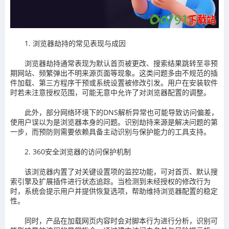
1. 浏览器劫持的常见表现与成因
浏览器劫持通常表现为默认首页被更改、搜索结果跳转至非预
期网站、频繁弹出不明来源页面等现象。这类问题多由不规范的插
件加载、第三方程序干预或系统设置被修改引发。用户在安装软件
时若未注意授权范围，可能无意中允许了对浏览器配置的调整。
此外，部分网络环境下的DNS解析异常也可能导致访问偏差，
使用户误以为是浏览器本身的问题。识别劫持来源是解决问题的第
一步，而预防则需要依赖具备主动识别与保护能力的工具支持。
2. 360安全浏览器的访问保护机制
该浏览器内置了对关键设置项的监控功能，可对首页、默认搜
索引擎及扩展插件进行状态追踪。当检测到未经授权的修改行为
时，系统会提示用户并提供恢复选项，帮助维持浏览器配置的稳定
性。
同时，产品在加载网页内容时会对脚本行为进行分析，识别可